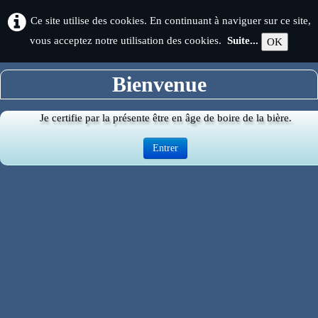
Ce site utilise des cookies. En continuant à naviguer sur ce site,
vous acceptez notre utilisation des cookies.
Suite...
OK
Bienvenue
Je certifie par la présente être en âge de boire de la bière.
Entrer